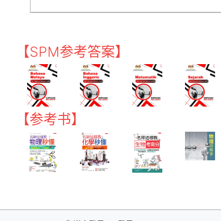
【SPM参考答案】
【参考书】