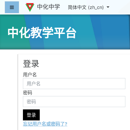
跳到主要内容
中化中学
停靠面板
简体中文 ‎(zh_cn)‎
中化教学平台
登录
用户名
密码
登录
忘记用户名或密码了?